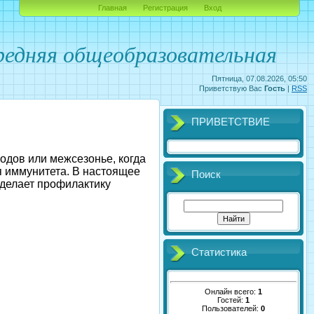
Главная
Регистрация
Вход
едняя общеобразовательная
Пятница, 07.08.2026, 05:50
Приветствую Вас
Гость
|
RSS
ПРИВЕТСТВИЕ
одов или межсезонье, когда
я иммунитета. В настоящее
Поиск
 делает профилактику
Статистика
Онлайн всего:
1
Гостей:
1
Пользователей:
0