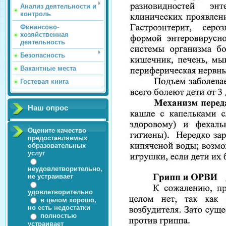
Анализ деятельности и
контроль
Финансово-
хозяйственная
деятельность
Безопасность
Вакантные места
Гостевая книга
Наш опрос
Оцените качество
предоставляемых
образовательных
услуг
неудовлетворительно,
не устраивает
удовлетворительно
в целом хорошо,
но есть недостатки
полностью
устраивает