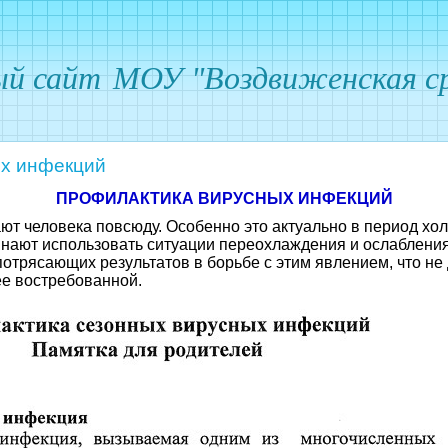
ый сайт
МОУ "Воздвиженская ср
х инфекций
ПРОФИЛАКТИКА ВИРУСНЫХ ИНФЕКЦИЙ
т человека повсюду. Особенно это актуально в период хол
инают использовать ситуации переохлаждения и ослаблени
трясающих результатов в борьбе с этим явлением, что не
е востребованной.