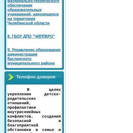
материально-технического
обеспечения
образовательных
учреждений, находящихся
на территории
Челябинской области
8. ГБОУ ДПО "ЧИППКРО"
9. Управление образования
администрации
Каслинского
муниципального района
Телефон доверия
В целях
укрепления детско-
родительских
отношений,
профилактики
внутрисемейных
конфликтов, создания
безопасной и
благоприятной
обстановки в семье и