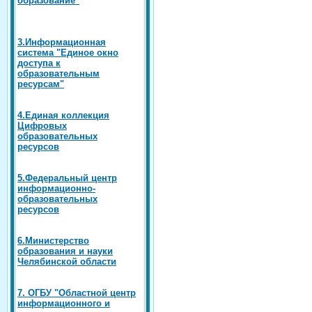
3.Информационная
система "Единое окно
доступа к
образовательным
ресурсам"
4.Единая коллекция
Цифровых
образовательных
ресурсов
5.Федеральный центр
информационно-
образовательных
ресурсов
6.Министерство
образования и науки
Челябинской области
7. ОГБУ "Областной центр
информационного и