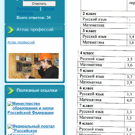
Результаты
|
Архив
опросов
Всего ответов:
34
Атлас профессий
Атлас профессий
Полезные ссылки