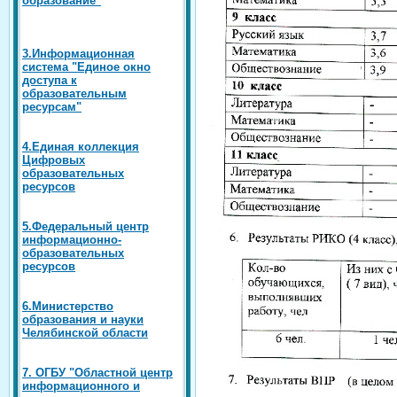
3.Информационная
система "Единое окно
доступа к
образовательным
ресурсам"
4.Единая коллекция
Цифровых
образовательных
ресурсов
5.Федеральный центр
информационно-
образовательных
ресурсов
6.Министерство
образования и науки
Челябинской области
7. ОГБУ "Областной центр
информационного и