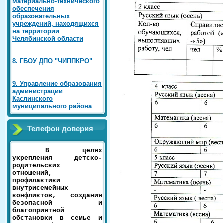
материально-технического
обеспечения
образовательных
учреждений, находящихся
на территории
Челябинской области
8. ГБОУ ДПО "ЧИППКРО"
9. Управление образования
администрации
Каслинского
муниципального района
Телефон доверия
В целях
укрепления детско-
родительских
отношений,
профилактики
внутрисемейных
конфликтов, создания
безопасной и
благоприятной
обстановки в семье и