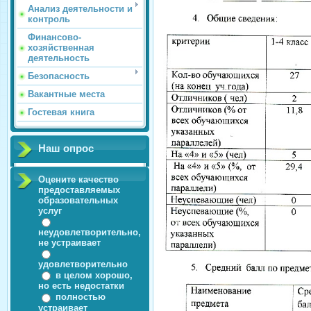
Анализ деятельности и
контроль
Финансово-
хозяйственная
деятельность
Безопасность
Вакантные места
Гостевая книга
Наш опрос
Оцените качество
предоставляемых
образовательных
услуг
неудовлетворительно,
не устраивает
удовлетворительно
в целом хорошо,
но есть недостатки
полностью
устраивает