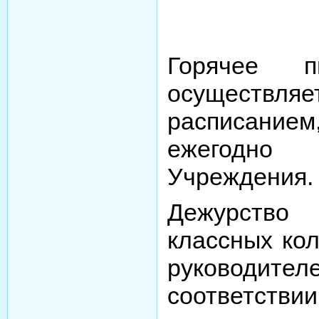
Горячее п
осуществляе
расписан
ежегодно 
Учреждения.
Дежурство 
классных кол
руководите
соответстви