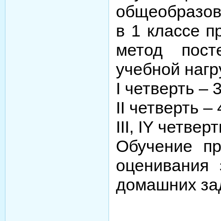
общеобразов
в 1 классе п
метод пост
учебной нагр
I четверть – 
II четверть –
III, IY четвер
Обучение пр
оценивания 
домашних за