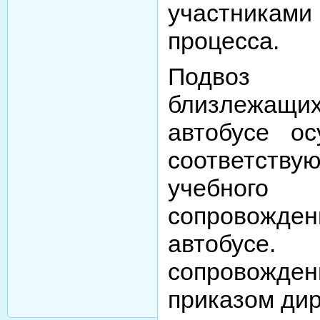
участника
процесса.
Подвоз 
близлежащих
автобусе ос
соответству
учебного 
сопровожде
автобусе.
сопровожден
приказом ди