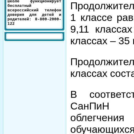
школе функционирует
Продолжител
бесплатный
всероссийский телефон
1 классе рав
доверия для детей и
родителей: 8-800-2000-
122
9,11 классах
классах – 35
Продолжител
классах сост
В соответс
СанПиН 2
облегчения
обучающи