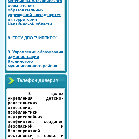
материально-технического
обеспечения
образовательных
учреждений, находящихся
на территории
Челябинской области
8. ГБОУ ДПО "ЧИППКРО"
9. Управление образования
администрации
Каслинского
муниципального района
Телефон доверия
В целях
укрепления детско-
родительских
отношений,
профилактики
внутрисемейных
конфликтов, создания
безопасной и
благоприятной
обстановки в семье и