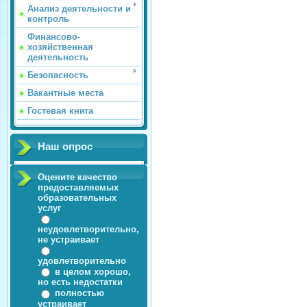
Анализ деятельности и
контроль
Финансово-
хозяйственная
деятельность
Безопасность
Вакантные места
Гостевая книга
Наш опрос
Оцените качество
предоставляемых
образовательных
услуг
неудовлетворительно,
не устраивает
удовлетворительно
в целом хорошо,
но есть недостатки
полностью
устраивает