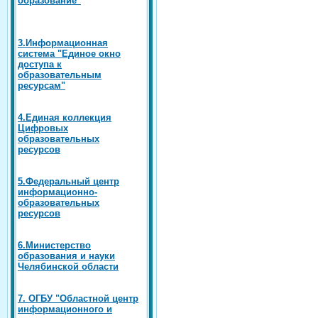
3.Информационная
система "Единое окно
доступа к
образовательным
ресурсам"
4.Единая коллекция
Цифровых
образовательных
ресурсов
5.Федеральный центр
информационно-
образовательных
ресурсов
6.Министерство
образования и науки
Челябинской области
7. ОГБУ "Областной центр
информационного и