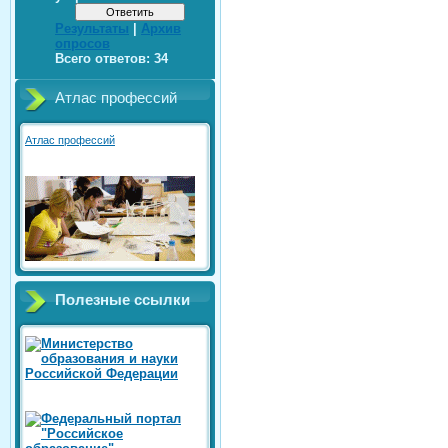
Результаты
|
Архив
опросов
Всего ответов:
34
Атлас профессий
Атлас профессий
Полезные ссылки