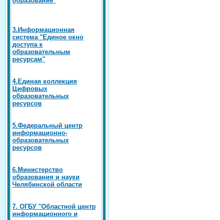
3.Информационная
система "Единое окно
доступа к
образовательным
ресурсам"
4.Единая коллекция
Цифровых
образовательных
ресурсов
5.Федеральный центр
информационно-
образовательных
ресурсов
6.Министерство
образования и науки
Челябинской области
7. ОГБУ "Областной центр
информационного и