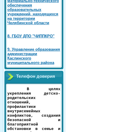
материально-технического
обеспечения
образовательных
учреждений, находящихся
на территории
Челябинской области
8. ГБОУ ДПО "ЧИППКРО"
9. Управление образования
администрации
Каслинского
муниципального района
Телефон доверия
В целях
укрепления детско-
родительских
отношений,
профилактики
внутрисемейных
конфликтов, создания
безопасной и
благоприятной
обстановки в семье и