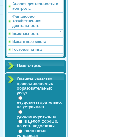
Анализ деятельности и
контроль
Финансово-
хозяйственная
деятельность
Безопасность
Вакантные места
Гостевая книга
Наш опрос
Оцените качество
предоставляемых
образовательных
услуг
неудовлетворительно,
не устраивает
удовлетворительно
в целом хорошо,
но есть недостатки
полностью
устраивает