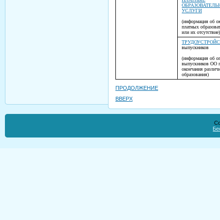
ОБРАЗОВАТЕЛЬ
УСЛУГИ
(информация об о
платных образова
или их отсутствие
ТРУДОУСТРОЙ
выпускников
(информация об о
выпускников ОО 
окончания различ
образования)
ПРОДОЛЖЕНИЕ
ВВЕРХ
Co
Бе