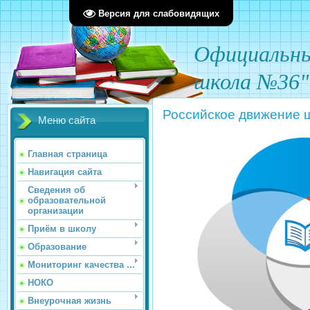
Версия для слабовидящих
О
фициал
ьн
школа №36"
Российское движение 
Меню сайта
Главная страница
Навигация сайта
Сведения об
образовательной
организации
Приём в школу
Образование
Мониторинг качества ...
НОКО
Внеурочная жизнь