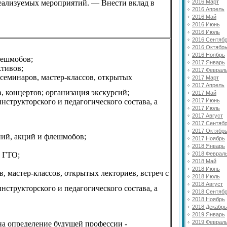
реализуемых мероприятий. — Внести вклад в
2016 Март
2016 Апрель
2016 Май
2016 Июнь
2016 Июль
2016 Сентяб
2016 Октябр
2016 Ноябрь
лешмобов;
2017 Январь
ктивов;
2017 Феврал
семинаров, мастер-классов, открытых
2017 Март
2017 Апрель
, концертов; организация экскурсий;
2017 Май
2017 Июнь
трукторского и педагогического состава, а
2017 Июль
2017 Август
2017 Сентяб
2017 Октябр
ний, акций и флешмобов;
2017 Ноябрь
2018 Январь
2018 Феврал
 ГТО;
2018 Май
2018 Июнь
 мастер-классов, открытых лекториев, встреч с
2018 Июль
2018 Август
трукторского и педагогического состава, а
2018 Сентяб
2018 Ноябрь
2018 Декабрь
2019 Январь
2019 Феврал
а определение будущей профессии -