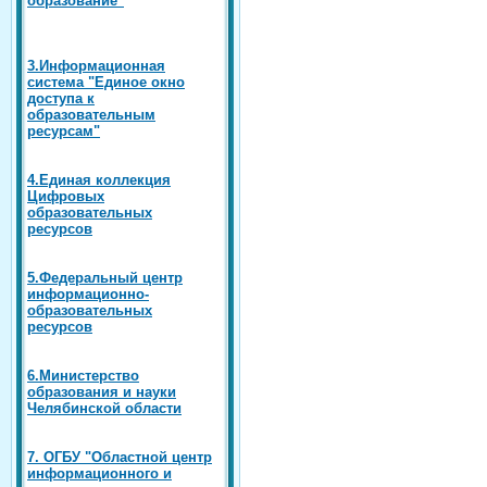
3.Информационная
система "Единое окно
доступа к
образовательным
ресурсам"
4.Единая коллекция
Цифровых
образовательных
ресурсов
5.Федеральный центр
информационно-
образовательных
ресурсов
6.Министерство
образования и науки
Челябинской области
7. ОГБУ "Областной центр
информационного и