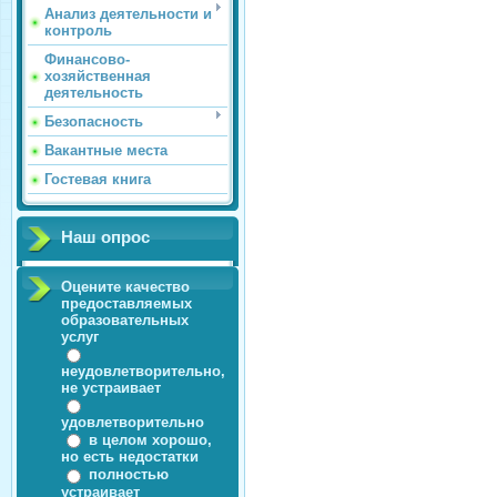
Анализ деятельности и
контроль
Финансово-
хозяйственная
деятельность
Безопасность
Вакантные места
Гостевая книга
Наш опрос
Оцените качество
предоставляемых
образовательных
услуг
неудовлетворительно,
не устраивает
удовлетворительно
в целом хорошо,
но есть недостатки
полностью
устраивает