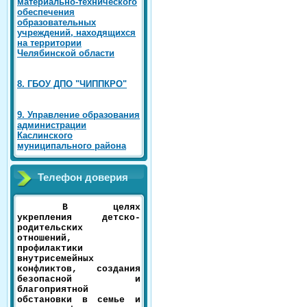
материально-технического
обеспечения
образовательных
учреждений, находящихся
на территории
Челябинской области
8. ГБОУ ДПО "ЧИППКРО"
9. Управление образования
администрации
Каслинского
муниципального района
Телефон доверия
В целях
укрепления детско-
родительских
отношений,
профилактики
внутрисемейных
конфликтов, создания
безопасной и
благоприятной
обстановки в семье и