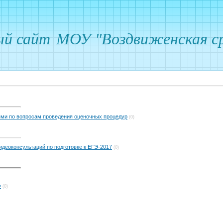
ый сайт
МОУ "Воздвиженская ср
ями по вопросам проведения оценочных процедур
(0)
деоконсультаций по подготовке к ЕГЭ-2017
(0)
»
(0)