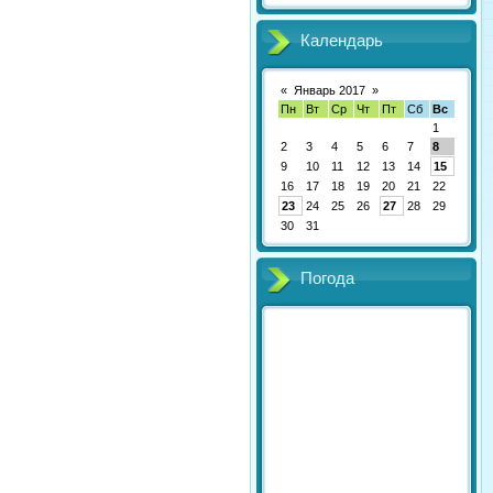
Календарь
«
Январь 2017
»
Пн
Вт
Ср
Чт
Пт
Сб
Вс
1
2
3
4
5
6
7
8
9
10
11
12
13
14
15
16
17
18
19
20
21
22
23
24
25
26
27
28
29
30
31
Погода