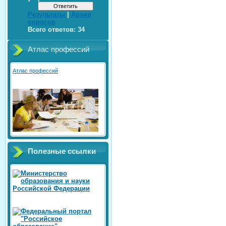
Результаты
|
Архив
опросов
Всего ответов:
34
Атлас профессий
Атлас профессий
Полезные ссылки