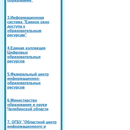
3.Информационная
система "Единое окно
доступа к
образовательным
ресурсам"
4.Единая коллекция
Цифровых
образовательных
ресурсов
5.Федеральный центр
информационно-
образовательных
ресурсов
6.Министерство
образования и науки
Челябинской области
7. ОГБУ "Областной центр
информационного и