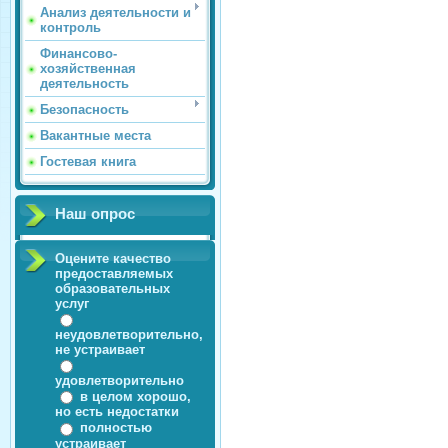
Анализ деятельности и
контроль
Финансово-
хозяйственная
деятельность
Безопасность
Вакантные места
Гостевая книга
Наш опрос
Оцените качество
предоставляемых
образовательных
услуг
неудовлетворительно,
не устраивает
удовлетворительно
в целом хорошо,
но есть недостатки
полностью
устраивает