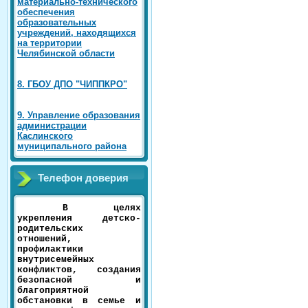
материально-технического
обеспечения
образовательных
учреждений, находящихся
на территории
Челябинской области
8. ГБОУ ДПО "ЧИППКРО"
9. Управление образования
администрации
Каслинского
муниципального района
Телефон доверия
В целях
укрепления детско-
родительских
отношений,
профилактики
внутрисемейных
конфликтов, создания
безопасной и
благоприятной
обстановки в семье и