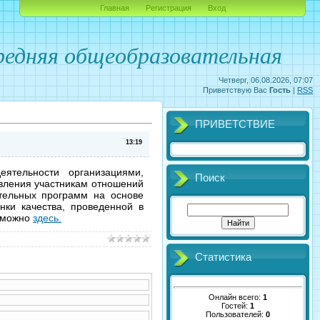
Главная
Регистрация
Вход
едняя общеобразовательная
Четверг, 06.08.2026, 07:07
Приветствую Вас
Гость
|
RSS
ПРИВЕТСТВИЕ
13:19
еятельности организациями,
Поиск
вления участникам отношений
тельных программ на основе
ки качества, проведенной в
в можно
здесь.
Статистика
Онлайн всего:
1
Гостей:
1
Пользователей:
0