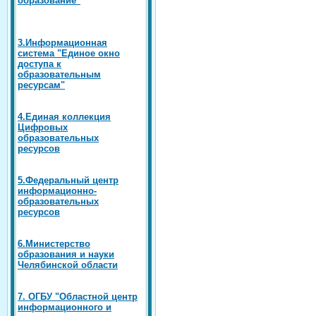
3.Информационная
система "Единое окно
доступа к
образовательным
ресурсам"
4.Единая коллекция
Цифровых
образовательных
ресурсов
5.Федеральный центр
информационно-
образовательных
ресурсов
6.Министерство
образования и науки
Челябинской области
7. ОГБУ "Областной центр
информационного и