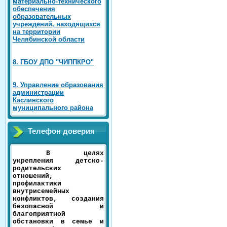
материально-технического
обеспечения
образовательных
учреждений, находящихся
на территории
Челябинской области
8. ГБОУ ДПО "ЧИППКРО"
9. Управление образования
администрации
Каслинского
муниципального района
Телефон доверия
В целях
укрепления детско-
родительских
отношений,
профилактики
внутрисемейных
конфликтов, создания
безопасной и
благоприятной
обстановки в семье и