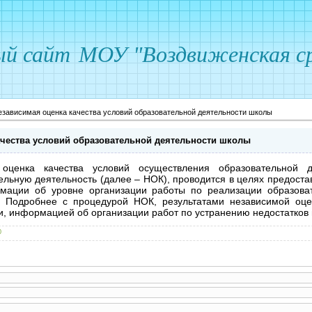
ый сайт
МОУ "Воздвиженская ср
езависимая оценка качества условий образовательной деятельности школы
ачества условий образовательной деятельности школы
оценка качества условий осуществления образовательной д
ьную деятельность (далее – НОК), проводится в целях предоста
мации об уровне организации работы по реализации образова
 Подробнее с процедурой НОК, результатами независимой оцен
и, информацией об организации работ по устранению недостатко
0