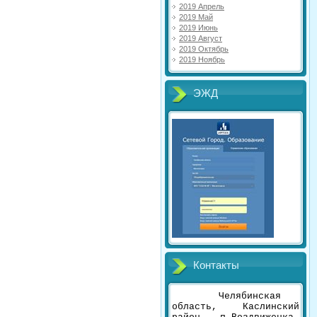
2019 Апрель
2019 Май
2019 Июнь
2019 Август
2019 Октябрь
2019 Ноябрь
ЭЖД
Контакты
Челябинская
область, Каслинский