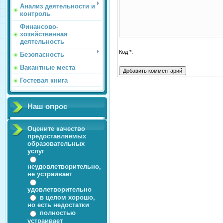
Анализ деятельности и
контроль
Финансово-
хозяйственная
деятельность
Код *:
Безопасность
Вакантные места
Гостевая книга
Наш опрос
Оцените качество
предоставляемых
образовательных
услуг
неудовлетворительно,
не устраивает
удовлетворительно
в целом хорошо,
но есть недостатки
полностью
устраивает