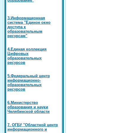
3.Информационная
система "Единое окно
доступа к
образовательным
ресурсам"
4.Единая коллекция
Цифровых
образовательных
ресурсов
5.Федеральный центр
информационно-
образовательных
ресурсов
6.Министерство
образования и науки
Челябинской области
7. ОГБУ "Областной центр
информационного и