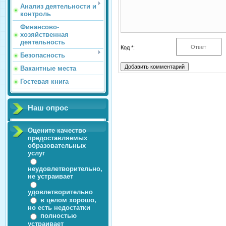
Анализ деятельности и
контроль
Финансово-
хозяйственная
деятельность
Код *:
Безопасность
Вакантные места
Гостевая книга
Наш опрос
Оцените качество
предоставляемых
образовательных
услуг
неудовлетворительно,
не устраивает
удовлетворительно
в целом хорошо,
но есть недостатки
полностью
устраивает