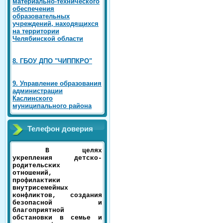
материально-технического
обеспечения
образовательных
учреждений, находящихся
на территории
Челябинской области
8. ГБОУ ДПО "ЧИППКРО"
9. Управление образования
администрации
Каслинского
муниципального района
Телефон доверия
В целях
укрепления детско-
родительских
отношений,
профилактики
внутрисемейных
конфликтов, создания
безопасной и
благоприятной
обстановки в семье и