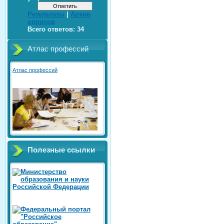
Результаты
|
Архив
опросов
Всего ответов:
34
Атлас профессий
Атлас профессий
Полезные ссылки