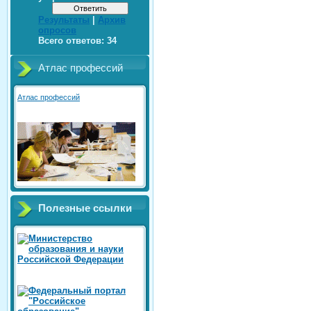
Результаты
|
Архив
опросов
Всего ответов:
34
Атлас профессий
Атлас профессий
Полезные ссылки