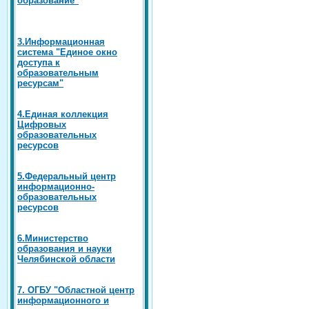
3.Информационная
система "Единое окно
доступа к
образовательным
ресурсам"
4.Единая коллекция
Цифровых
образовательных
ресурсов
5.Федеральный центр
информационно-
образовательных
ресурсов
6.Министерство
образования и науки
Челябинской области
7. ОГБУ "Областной центр
информационного и