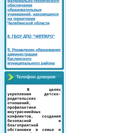
материально-технического
обеспечения
образовательных
учреждений, находящихся
на территории
Челябинской области
8. ГБОУ ДПО "ЧИППКРО"
9. Управление образования
администрации
Каслинского
муниципального района
Телефон доверия
В целях
укрепления детско-
родительских
отношений,
профилактики
внутрисемейных
конфликтов, создания
безопасной и
благоприятной
обстановки в семье и