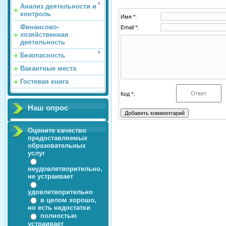
Анализ деятельности и
контроль
Имя *:
Финансово-
Email *:
хозяйственная
деятельность
Безопасность
Вакантные места
Гостевая книга
Код *:
Наш опрос
Оцените качество
предоставляемых
образовательных
услуг
неудовлетворительно,
не устраивает
удовлетворительно
в целом хорошо,
но есть недостатки
полностью
устраивает