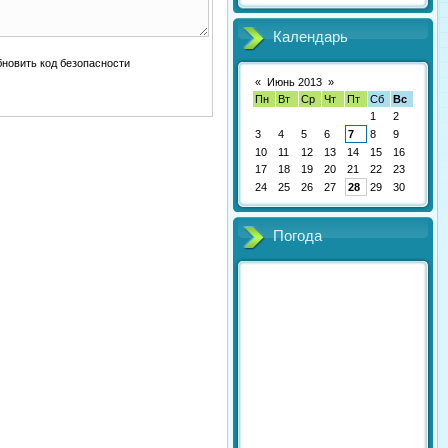
Календарь
«
Июнь 2013
»
Пн
Вт
Ср
Чт
Пт
Сб
Вс
1
2
3
4
5
6
7
8
9
10
11
12
13
14
15
16
17
18
19
20
21
22
23
24
25
26
27
28
29
30
Погода