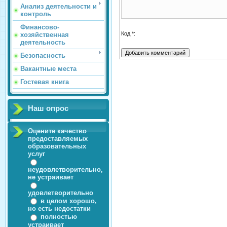
Анализ деятельности и
контроль
Финансово-
Код *:
хозяйственная
деятельность
Безопасность
Вакантные места
Гостевая книга
Наш опрос
Оцените качество
предоставляемых
образовательных
услуг
неудовлетворительно,
не устраивает
удовлетворительно
в целом хорошо,
но есть недостатки
полностью
устраивает