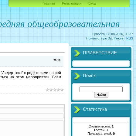
Главная
Регистрация
Вход
едняя общеобразовательная
Суббота, 08.08.2026, 00:27
Приветствую Вас
Гость
|
RSS
ПРИВЕТСТВИЕ
20:18
"Лидер-текс" с родителями нашей
Поиск
ться на этом мероприятии. Всем
Статистика
Онлайн всего:
1
Гостей:
1
Пользователей:
0