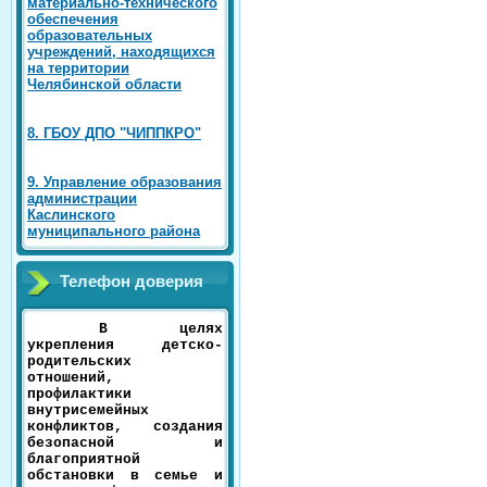
материально-технического
обеспечения
образовательных
учреждений, находящихся
на территории
Челябинской области
8. ГБОУ ДПО "ЧИППКРО"
9. Управление образования
администрации
Каслинского
муниципального района
Телефон доверия
В целях
укрепления детско-
родительских
отношений,
профилактики
внутрисемейных
конфликтов, создания
безопасной и
благоприятной
обстановки в семье и