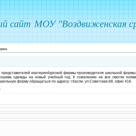
ый сайт
МОУ "Воздвиженская ср
орма
а представителей екатеринбургской фирмы-производителя школьной формы 
ошива одежды на новый учебный год. К сожалению не все смогли появи
ольную форму обращаться по адресу: г.Касли, ул.Советская,68, офис 416.
0