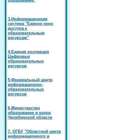
3.Информационная
система "Единое окно
доступа к
образовательным
ресурсам"
4.Единая коллекция
Цифровых
образовательных
ресурсов
5.Федеральный центр
информационно-
образовательных
ресурсов
6.Министерство
образования и науки
Челябинской области
7. ОГБУ "Областной центр
информационного и