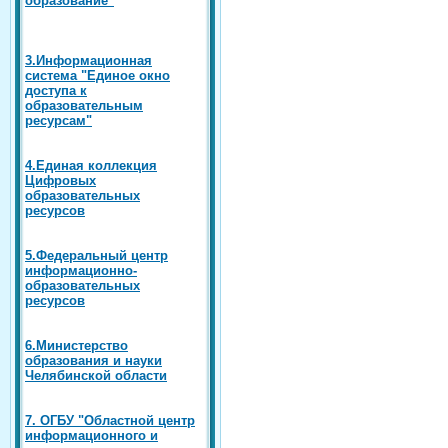
3.Информационная
система "Единое окно
доступа к
образовательным
ресурсам"
4.Единая коллекция
Цифровых
образовательных
ресурсов
5.Федеральный центр
информационно-
образовательных
ресурсов
6.Министерство
образования и науки
Челябинской области
7. ОГБУ "Областной центр
информационного и