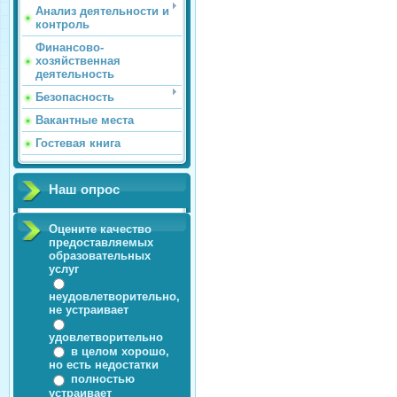
Анализ деятельности и
контроль
Финансово-
хозяйственная
деятельность
Безопасность
Вакантные места
Гостевая книга
Наш опрос
Оцените качество
предоставляемых
образовательных
услуг
неудовлетворительно,
не устраивает
удовлетворительно
в целом хорошо,
но есть недостатки
полностью
устраивает