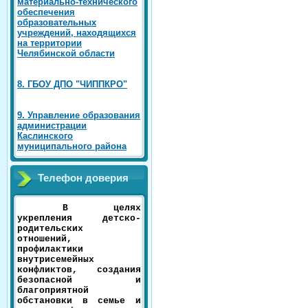
материально-технического
обеспечения
образовательных
учреждений, находящихся
на территории
Челябинской области
8. ГБОУ ДПО "ЧИППКРО"
9. Управление образования
администрации
Каслинского
муниципального района
Телефон доверия
В целях
укрепления детско-
родительских
отношений,
профилактики
внутрисемейных
конфликтов, создания
безопасной и
благоприятной
обстановки в семье и