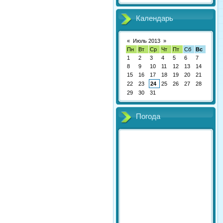
Календарь
«
Июль 2013
»
Пн
Вт
Ср
Чт
Пт
Сб
Вс
1
2
3
4
5
6
7
8
9
10
11
12
13
14
15
16
17
18
19
20
21
22
23
24
25
26
27
28
29
30
31
Погода