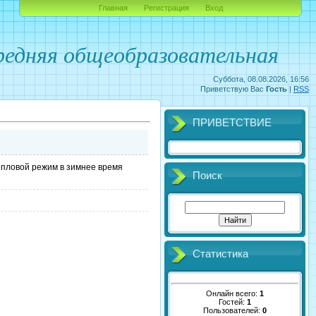
Главная
Регистрация
Вход
едняя общеобразовательная
Суббота, 08.08.2026, 16:56
Приветствую Вас
Гость
|
RSS
ПРИВЕТСТВИЕ
епловой режим в зимнее время
Поиск
Статистика
Онлайн всего:
1
Гостей:
1
Пользователей:
0