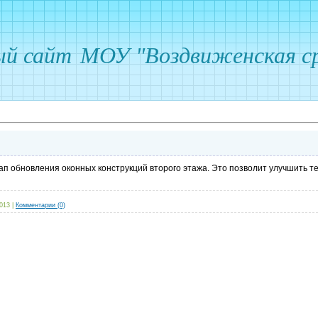
ый сайт
МОУ "Воздвиженская ср
ап обновления оконных конструкций второго этажа. Это позволит улучшить т
2013
|
Комментарии (0)