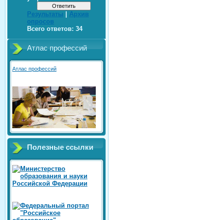
Результаты
|
Архив
опросов
Всего ответов:
34
Атлас профессий
Атлас профессий
Полезные ссылки