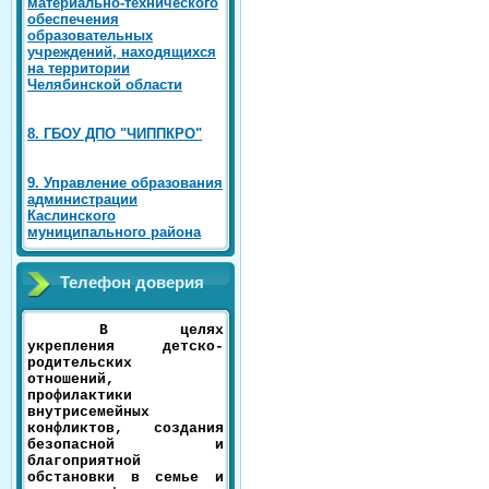
материально-технического
обеспечения
образовательных
учреждений, находящихся
на территории
Челябинской области
8. ГБОУ ДПО "ЧИППКРО"
9. Управление образования
администрации
Каслинского
муниципального района
Телефон доверия
В целях
укрепления детско-
родительских
отношений,
профилактики
внутрисемейных
конфликтов, создания
безопасной и
благоприятной
обстановки в семье и