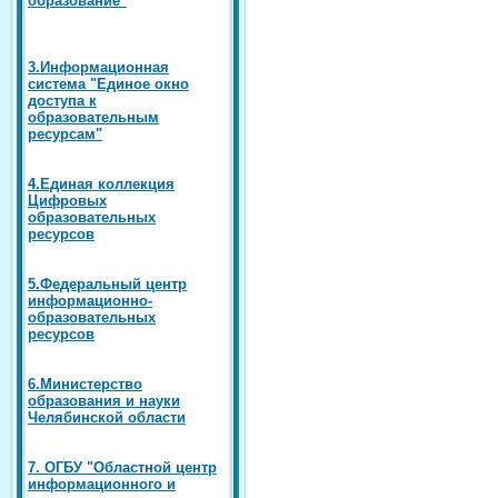
3.Информационная
система "Единое окно
доступа к
образовательным
ресурсам"
4.Единая коллекция
Цифровых
образовательных
ресурсов
5.Федеральный центр
информационно-
образовательных
ресурсов
6.Министерство
образования и науки
Челябинской области
7. ОГБУ "Областной центр
информационного и