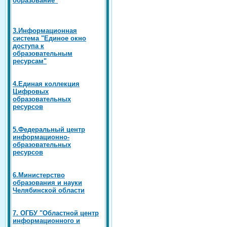
3.Информационная
система "Единое окно
доступа к
образовательным
ресурсам"
4.Единая коллекция
Цифровых
образовательных
ресурсов
5.Федеральный центр
информационно-
образовательных
ресурсов
6.Министерство
образования и науки
Челябинской области
7. ОГБУ "Областной центр
информационного и