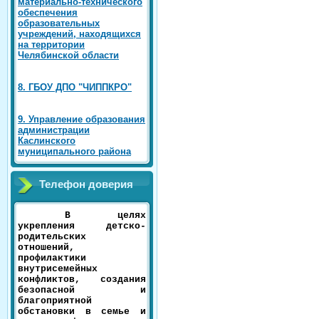
материально-технического
обеспечения
образовательных
учреждений, находящихся
на территории
Челябинской области
8. ГБОУ ДПО "ЧИППКРО"
9. Управление образования
администрации
Каслинского
муниципального района
Телефон доверия
В целях
укрепления детско-
родительских
отношений,
профилактики
внутрисемейных
конфликтов, создания
безопасной и
благоприятной
обстановки в семье и