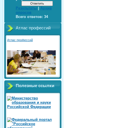
Результаты
|
Архив
опросов
Всего ответов:
34
Атлас профессий
Атлас профессий
Полезные ссылки