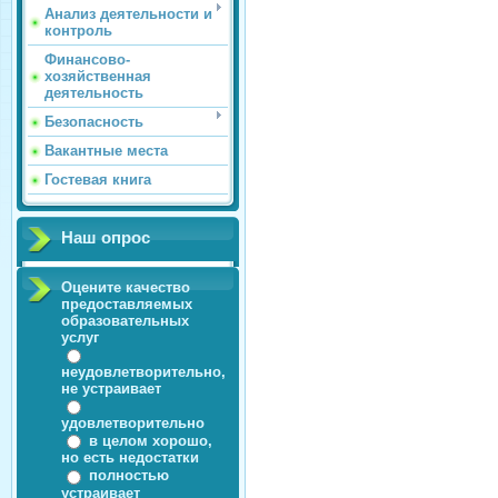
Анализ деятельности и
контроль
Финансово-
хозяйственная
деятельность
Безопасность
Вакантные места
Гостевая книга
Наш опрос
Оцените качество
предоставляемых
образовательных
услуг
неудовлетворительно,
не устраивает
удовлетворительно
в целом хорошо,
но есть недостатки
полностью
устраивает