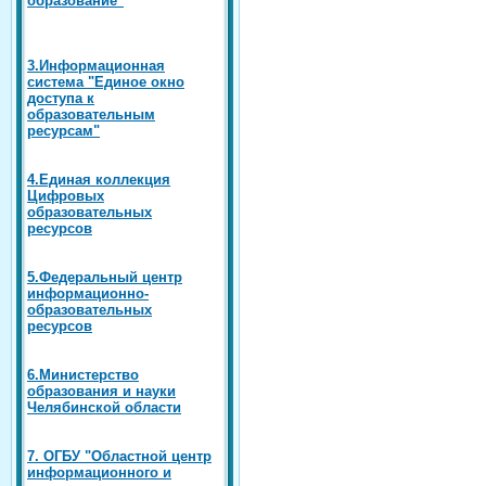
3.Информационная
система "Единое окно
доступа к
образовательным
ресурсам"
4.Единая коллекция
Цифровых
образовательных
ресурсов
5.Федеральный центр
информационно-
образовательных
ресурсов
6.Министерство
образования и науки
Челябинской области
7. ОГБУ "Областной центр
информационного и