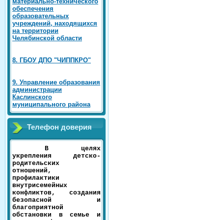
материально-технического
обеспечения
образовательных
учреждений, находящихся
на территории
Челябинской области
8. ГБОУ ДПО "ЧИППКРО"
9. Управление образования
администрации
Каслинского
муниципального района
Телефон доверия
В целях
укрепления детско-
родительских
отношений,
профилактики
внутрисемейных
конфликтов, создания
безопасной и
благоприятной
обстановки в семье и