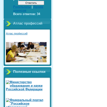
Результаты
|
Архив
опросов
Всего ответов:
34
Атлас профессий
Атлас профессий
Полезные ссылки