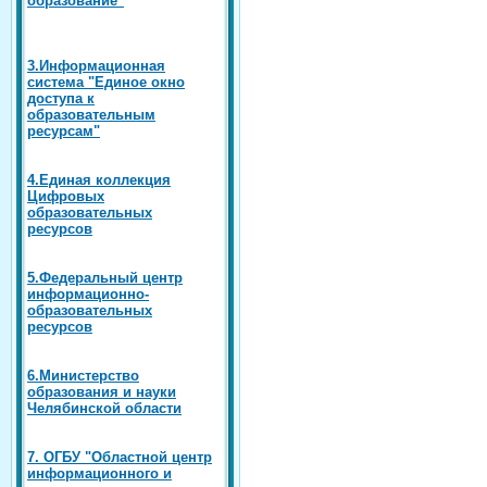
3.Информационная
система "Единое окно
доступа к
образовательным
ресурсам"
4.Единая коллекция
Цифровых
образовательных
ресурсов
5.Федеральный центр
информационно-
образовательных
ресурсов
6.Министерство
образования и науки
Челябинской области
7. ОГБУ "Областной центр
информационного и