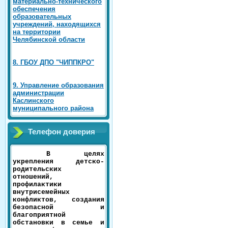
материально-технического
обеспечения
образовательных
учреждений, находящихся
на территории
Челябинской области
8. ГБОУ ДПО "ЧИППКРО"
9. Управление образования
администрации
Каслинского
муниципального района
Телефон доверия
В целях
укрепления детско-
родительских
отношений,
профилактики
внутрисемейных
конфликтов, создания
безопасной и
благоприятной
обстановки в семье и