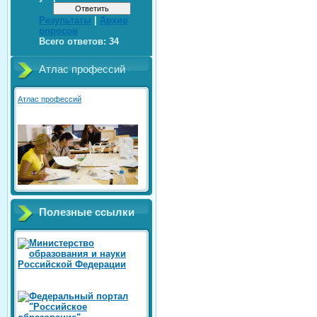
Результаты
|
Архив
опросов
Всего ответов:
34
Атлас профессий
Атлас профессий
Полезные ссылки