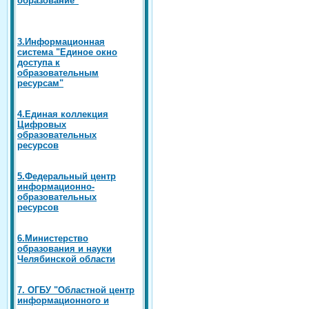
3.Информационная
система "Единое окно
доступа к
образовательным
ресурсам"
4.Единая коллекция
Цифровых
образовательных
ресурсов
5.Федеральный центр
информационно-
образовательных
ресурсов
6.Министерство
образования и науки
Челябинской области
7. ОГБУ "Областной центр
информационного и