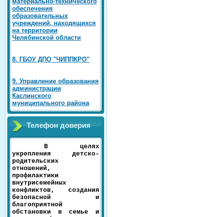
материально-технического
обеспечения
образовательных
учреждений, находящихся
на территории
Челябинской области
8. ГБОУ ДПО "ЧИППКРО"
9. Управление образования
администрации
Каслинского
муниципального района
Телефон доверия
В целях
укрепления детско-
родительских
отношений,
профилактики
внутрисемейных
конфликтов, создания
безопасной и
благоприятной
обстановки в семье и