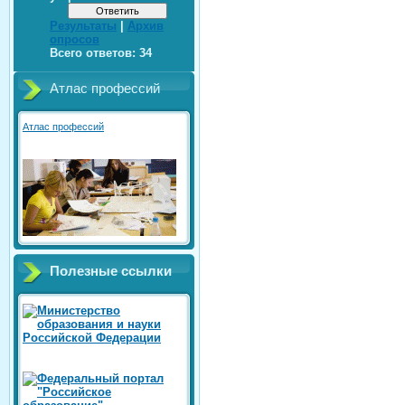
Результаты
|
Архив
опросов
Всего ответов:
34
Атлас профессий
Атлас профессий
Полезные ссылки