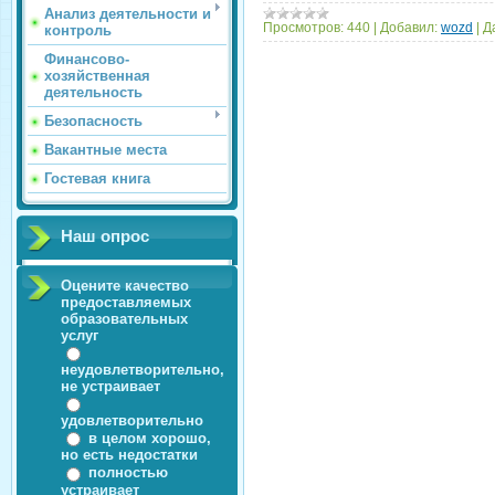
Анализ деятельности и
Просмотров:
440
|
Добавил:
wozd
|
Д
контроль
Финансово-
хозяйственная
деятельность
Безопасность
Вакантные места
Гостевая книга
Наш опрос
Оцените качество
предоставляемых
образовательных
услуг
неудовлетворительно,
не устраивает
удовлетворительно
в целом хорошо,
но есть недостатки
полностью
устраивает