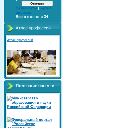
Результаты
|
Архив
опросов
Всего ответов:
34
Атлас профессий
Атлас профессий
Полезные ссылки