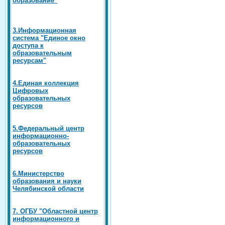
3.Информационная
система "Единое окно
доступа к
образовательным
ресурсам"
4.Единая коллекция
Цифровых
образовательных
ресурсов
5.Федеральный центр
информационно-
образовательных
ресурсов
6.Министерство
образования и науки
Челябинской области
7. ОГБУ "Областной центр
информационного и