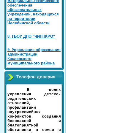
материально-технического
обеспечения
образовательных
учреждений, находящихся
на территории
Челябинской области
8. ГБОУ ДПО "ЧИППКРО"
9. Управление образования
администрации
Каслинского
муниципального района
Телефон доверия
В целях
укрепления детско-
родительских
отношений,
профилактики
внутрисемейных
конфликтов, создания
безопасной и
благоприятной
обстановки в семье и