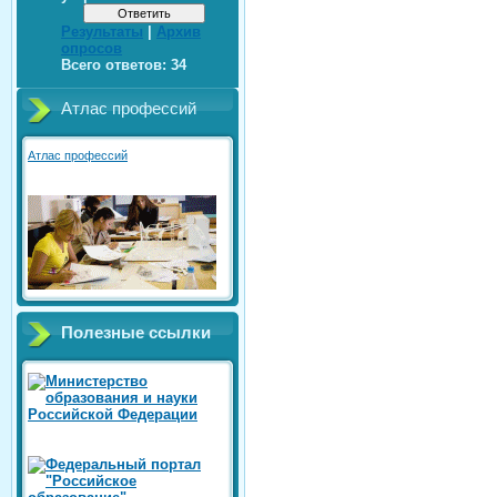
Результаты
|
Архив
опросов
Всего ответов:
34
Атлас профессий
Атлас профессий
Полезные ссылки