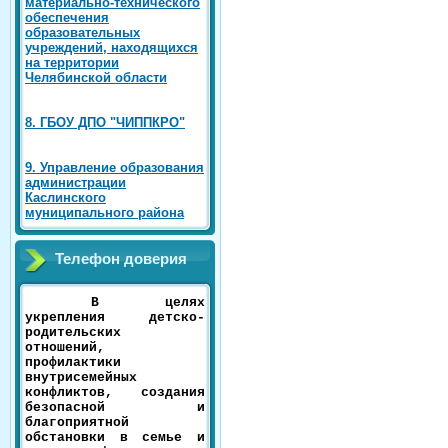
материально-технического
обеспечения
образовательных
учреждений, находящихся
на территории
Челябинской области
8. ГБОУ ДПО "ЧИППКРО"
9. Управление образования
администрации
Каслинского
муниципального района
Телефон доверия
В целях
укрепления детско-
родительских
отношений,
профилактики
внутрисемейных
конфликтов, создания
безопасной и
благоприятной
обстановки в семье и