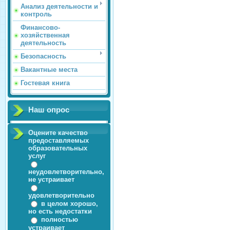
Анализ деятельности и
контроль
Финансово-
хозяйственная
деятельность
Безопасность
Вакантные места
Гостевая книга
Наш опрос
Оцените качество
предоставляемых
образовательных
услуг
неудовлетворительно,
не устраивает
удовлетворительно
в целом хорошо,
но есть недостатки
полностью
устраивает