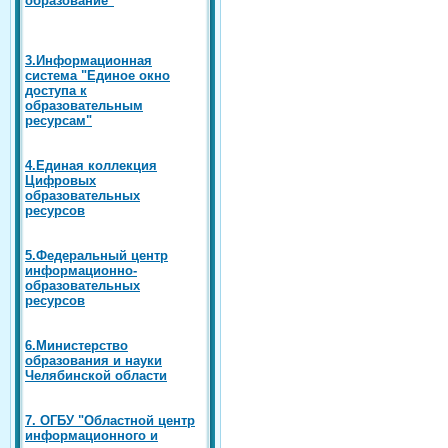
3.Информационная
система "Единое окно
доступа к
образовательным
ресурсам"
4.Единая коллекция
Цифровых
образовательных
ресурсов
5.Федеральный центр
информационно-
образовательных
ресурсов
6.Министерство
образования и науки
Челябинской области
7. ОГБУ "Областной центр
информационного и