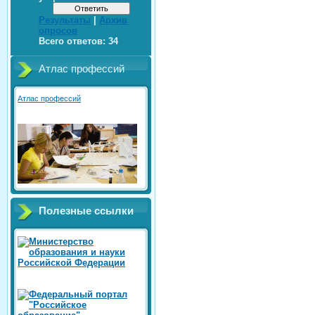
Результаты
|
Архив
опросов
Всего ответов:
34
Атлас профессий
Атлас профессий
Полезные ссылки