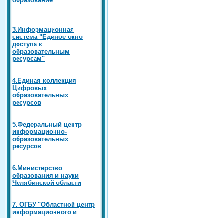
3.Информационная
система "Единое окно
доступа к
образовательным
ресурсам"
4.Единая коллекция
Цифровых
образовательных
ресурсов
5.Федеральный центр
информационно-
образовательных
ресурсов
6.Министерство
образования и науки
Челябинской области
7. ОГБУ "Областной центр
информационного и