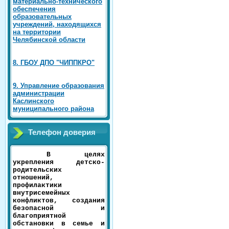
материально-технического
обеспечения
образовательных
учреждений, находящихся
на территории
Челябинской области
8. ГБОУ ДПО "ЧИППКРО"
9. Управление образования
администрации
Каслинского
муниципального района
Телефон доверия
В целях
укрепления детско-
родительских
отношений,
профилактики
внутрисемейных
конфликтов, создания
безопасной и
благоприятной
обстановки в семье и