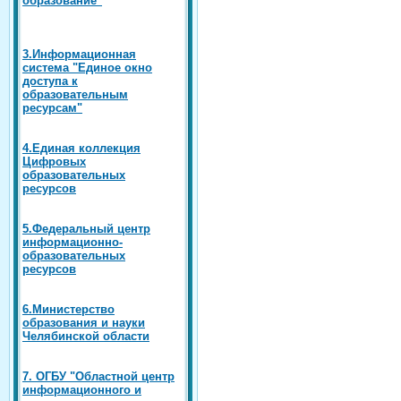
3.Информационная
система "Единое окно
доступа к
образовательным
ресурсам"
4.Единая коллекция
Цифровых
образовательных
ресурсов
5.Федеральный центр
информационно-
образовательных
ресурсов
6.Министерство
образования и науки
Челябинской области
7. ОГБУ "Областной центр
информационного и