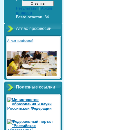
Результаты
|
Архив
опросов
Всего ответов:
34
Атлас профессий
Атлас профессий
Полезные ссылки