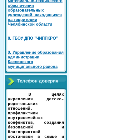
материально-технического
обеспечения
образовательных
учреждений, находящихся
на территории
Челябинской области
8. ГБОУ ДПО "ЧИППКРО"
9. Управление образования
администрации
Каслинского
муниципального района
Телефон доверия
В целях
укрепления детско-
родительских
отношений,
профилактики
внутрисемейных
конфликтов, создания
безопасной и
благоприятной
обстановки в семье и