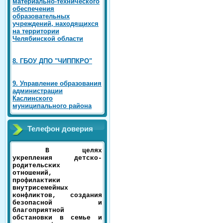
материально-технического
обеспечения
образовательных
учреждений, находящихся
на территории
Челябинской области
8. ГБОУ ДПО "ЧИППКРО"
9. Управление образования
администрации
Каслинского
муниципального района
Телефон доверия
В целях
укрепления детско-
родительских
отношений,
профилактики
внутрисемейных
конфликтов, создания
безопасной и
благоприятной
обстановки в семье и