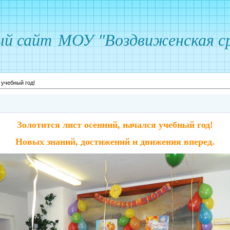
ый сайт
МОУ "Воздвиженская ср
учебный год!
Золотится лист осенний, начался учебный год!
Новых знаний, достижений и движения вперед.