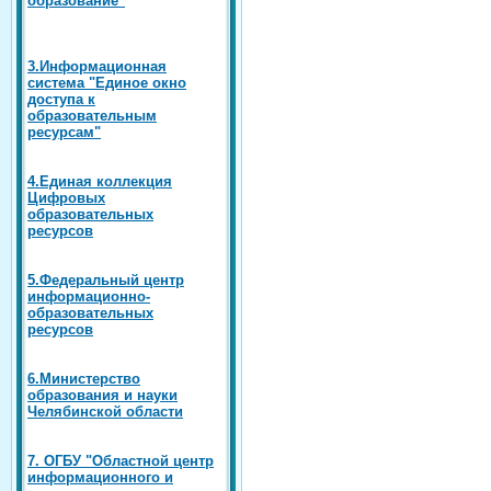
3.Информационная
система "Единое окно
доступа к
образовательным
ресурсам"
4.Единая коллекция
Цифровых
образовательных
ресурсов
5.Федеральный центр
информационно-
образовательных
ресурсов
6.Министерство
образования и науки
Челябинской области
7. ОГБУ "Областной центр
информационного и