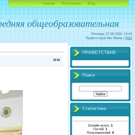
Главная
Регистрация
Вход
едняя общеобразовательная
Пятница, 07.08.2026, 13:43
Приветствую Вас
Гость
|
RSS
ПРИВЕТСТВИЕ
19:02
Поиск
Статистика
Онлайн всего:
1
Гостей:
1
Пользователей:
0