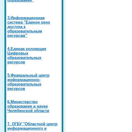
3.Информационная
система "Единое окно
доступа к
образовательным
ресурсам"
4.Единая коллекция
Цифровых
образовательных
ресурсов
5.Федеральный центр
информационно-
образовательных
ресурсов
6.Министерство
образования и науки
Челябинской области
7. ОГБУ "Областной центр
информационного и