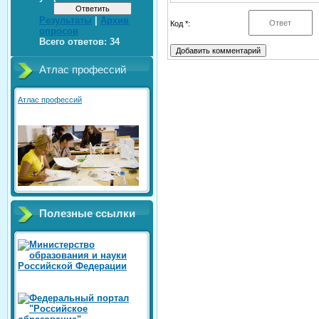
Результаты
|
Архив
Код *:
опросов
Всего ответов:
34
Атлас профессий
Атлас профессий
Полезные ссылки