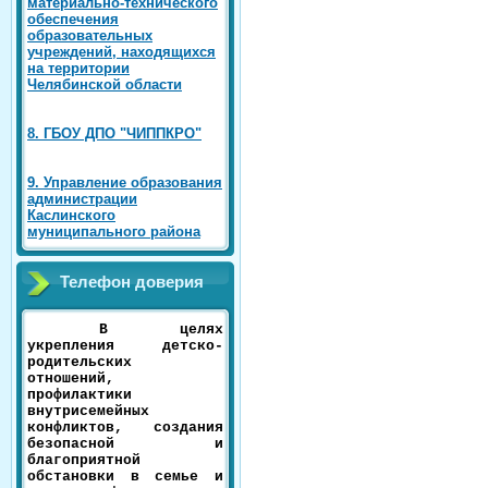
материально-технического
обеспечения
образовательных
учреждений, находящихся
на территории
Челябинской области
8. ГБОУ ДПО "ЧИППКРО"
9. Управление образования
администрации
Каслинского
муниципального района
Телефон доверия
В целях
укрепления детско-
родительских
отношений,
профилактики
внутрисемейных
конфликтов, создания
безопасной и
благоприятной
обстановки в семье и